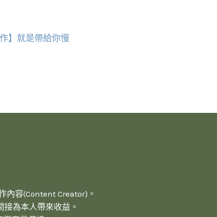
作】就是帶給你慢
(Content Creator)。
間接為本人帶來收益。