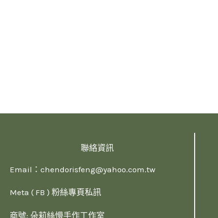
聯絡資訊
Email：
chendorisfeng@yahoo.com.tw
Meta ( FB ) 粉絲專頁私訊
商號: 朵莉絲慢手作工作室