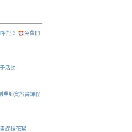
筆記 》
免費開
子活動
皂創業師資證書課程
書課程花絮