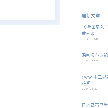
最新文章
《 手工皂入門
放索取
2025-03-09
溫叨暖心窩親
2025-03-09
TWAA 手工
花絮
2024-08-27
日本寶石皂證