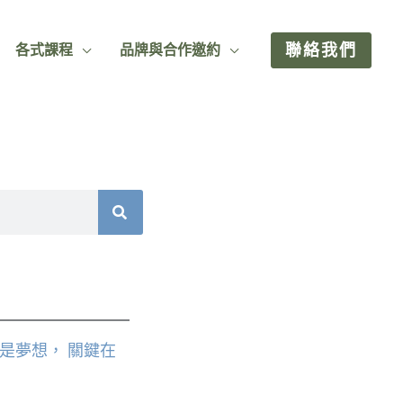
聯絡我們
各式課程
品牌與合作邀約
是夢想， 關鍵在