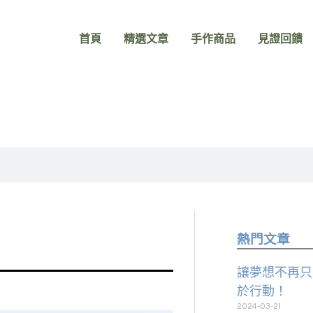
首頁
精選文章
手作商品
見證回饋
熱門文章
讓夢想不再只
於行動！
2024-03-21