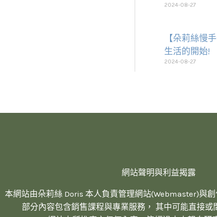
2024-08-27
【朵莉絲慢手
生活的開始!
2024-08-27
網站聲明與利益揭露
本網站由朵莉絲 Doris 本人負責管理網站(Webmaster)與創作內容
部分內容包含銷售課程與專業服務， 其中可能直接或