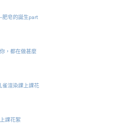
肥皂的誕生part
你，都在做甚麼
孔雀渲染課上課花
上課花絮