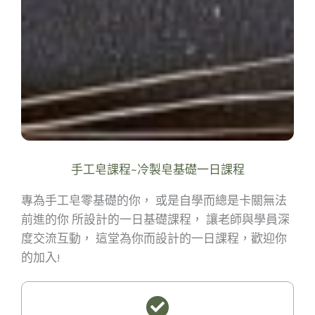
手工皂課程~冷製皂基礎一日課程
專為手工皂零基礎的你， 或是自學而總是卡關無法
前進的你 所設計的一日基礎課程， 讓老師與學員深
度交流互動， 這堂為你而設計的一日課程，歡迎你
的加入!