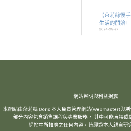
【朵莉絲慢手
生活的開始!
2024-08-27
網站聲明與利益揭露
本網站由朵莉絲 Doris 本人負責管理網站(Webmaster)與創作內容
部分內容包含銷售課程與專業服務， 其中可能直接或
網站中所推廣之任何內容，皆經過本人親自研