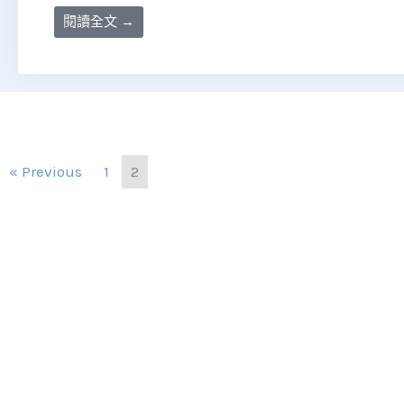
閱讀全文 →
« Previous
1
2