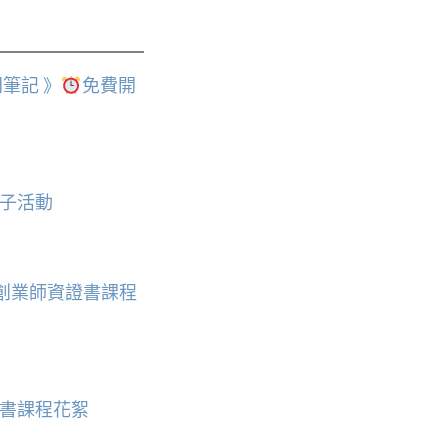
筆記 》
免費開
子活動
皂創業師資證書課程
書課程花絮