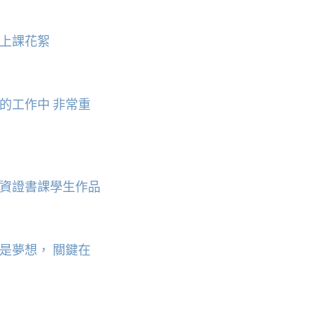
上課花絮
的工作中 非常重
資證書課學生作品
是夢想， 關鍵在