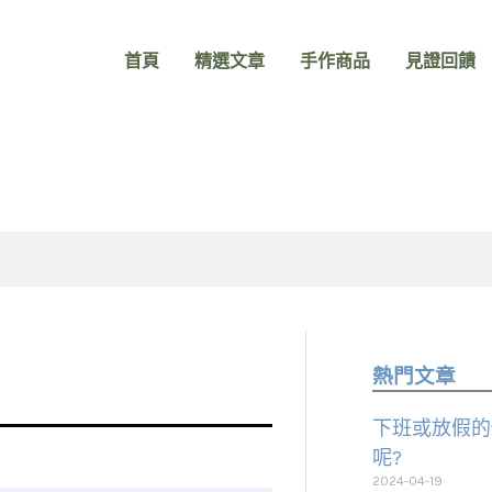
首頁
精選文章
手作商品
見證回饋
熱門文章
下班或放假的
呢?
2024-04-19