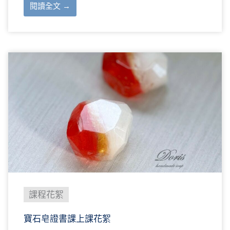
閱讀全文 →
課程花絮
寶石皂證書課上課花絮