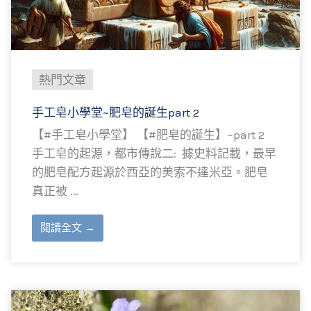
熱門文章
手工皂小學堂~肥皂的誕生part 2
【#手工皂小學堂】 【#肥皂的誕生】~part 2 ​
手工皂的起源，都市傳說二: ​ 據史料記載，最早
的肥皂配方起源於西亞的美索不達米亞。肥皂
真正被 ...
閱讀全文 →