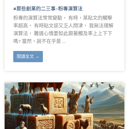
#那些創業的二三事~粉專演算法
粉專的演算法常常變動， 有時，某貼文的觸擊
率超高， 有時貼文卻又乏人問津， 我無法理解
演算法， 難道心情要如此跟著觸及率上上下下
嗎? 當然，說不在乎是 ...
閱讀全文 →