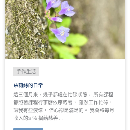
手作生活
朵莉絲的日常
這三個月來，幾乎都處在忙碌狀態， 所有課程
都照著課程行事曆依序跑著， 雖然工作忙碌，
讓我有些疲憊， 但心卻是滿足的。 我會將每月
收入的3 ％ 捐給慈善 ...