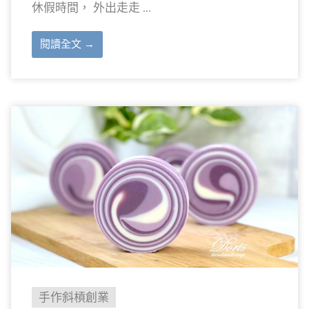
休假時間， 外出走走 ...
閱讀全文 →
手作斜槓創業