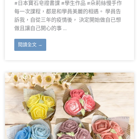
#日本寶石皂證書課 #學生作品 #朵莉絲慢手作
每一次課程，都是和學員美麗的相遇。 學員告
訴我，自從三年的疫情後， 決定開始做自已想
做且讓自己開心的事 ...
閱讀全文 →