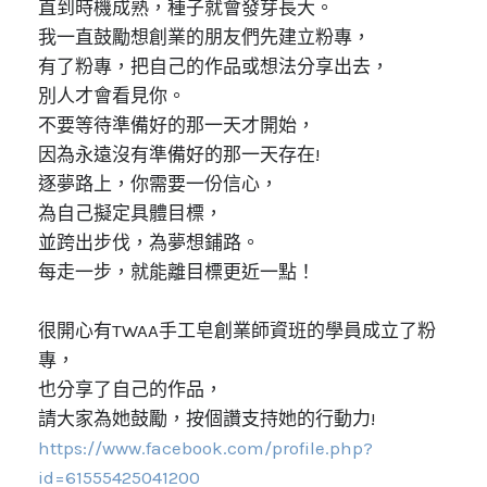
直到時機成熟，種子就會發芽長大。
我一直鼓勵想創業的朋友們先建立粉專，
有了粉專，把自己的作品或想法分享出去，
別人才會看見你。
不要等待準備好的那一天才開始，
因為永遠沒有準備好的那一天存在!
逐夢路上，你需要一份信心，
為自己擬定具體目標，
並跨出步伐，為夢想鋪路。
每走一步，就能離目標更近一點！
很開心有TWAA手工皂創業師資班的學員成立了粉
專，
也分享了自己的作品，
請大家為她鼓勵，按個讚支持她的行動力!
https://www.facebook.com/profile.php?
id=61555425041200