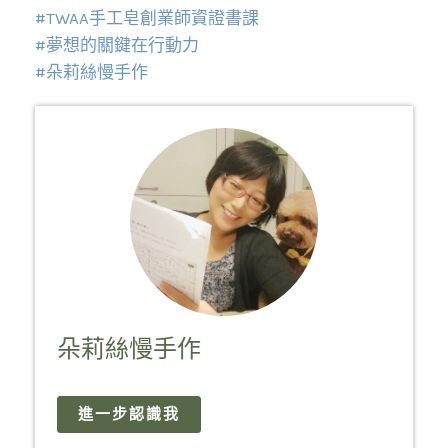
#TWAA手工皂創業師資證書課
#夢想的關鍵在行動力
#朵莉絲慢手作
朵莉絲慢手作
進一步認識我