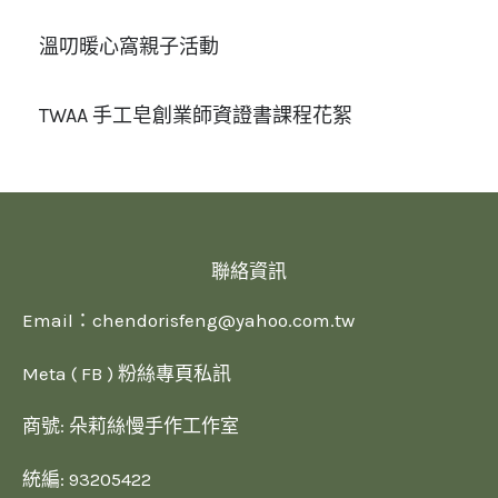
溫叨暖心窩親子活動
TWAA 手工皂創業師資證書課程花絮
聯絡資訊
Email：
chendorisfeng@yahoo.com.tw
Meta ( FB ) 粉絲專頁私訊
商號: 朵莉絲慢手作工作室
統編: 93205422