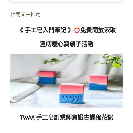
相關文章推薦
《 手工皂入門筆記 》
免費開放索取
溫叨暖心窩親子活動
TWAA 手工皂創業師資證書課程花絮