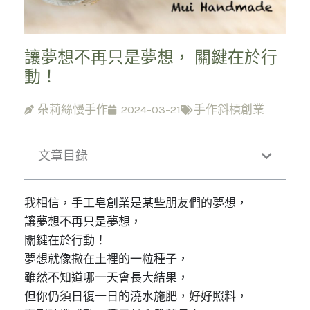
讓夢想不再只是夢想， 關鍵在於行
動！
朵莉絲慢手作
2024-03-21
手作斜槓創業
文章目錄
我相信，手工皂創業是某些朋友們的夢想，
讓夢想不再只是夢想，
關鍵在於行動！
夢想就像撒在土裡的一粒種子，
雖然不知道哪一天會長大結果，
但你仍須日復一日的澆水施肥，好好照料，