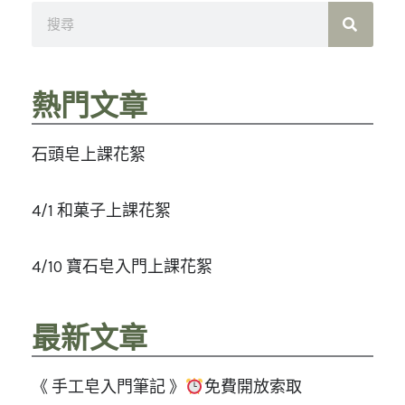
搜
尋
熱門文章
石頭皂上課花絮
4/1 和菓子上課花絮
4/10 寶石皂入門上課花絮
最新文章
《 手工皂入門筆記 》
免費開放索取