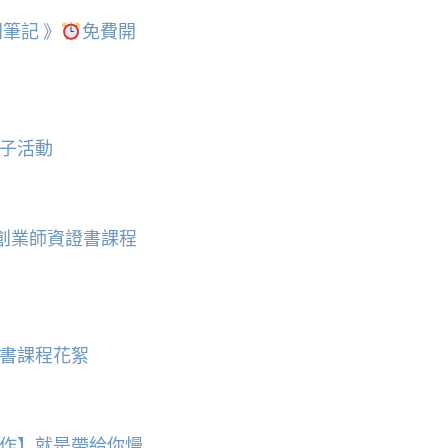
筆記 》
免費開
子活動
皂創業師資證書課程
書課程花絮
作】就是帶給你慢