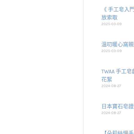
《 手工皂入門
放索取
2025-03-09
溫叨暖心窩親
2025-03-09
TWAA 手工
花絮
2024-08-27
日本寶石皂證
2024-08-27
【朵莉絲慢手