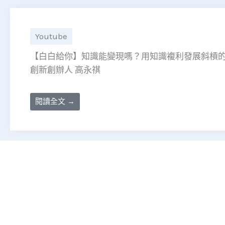
Youtube
【白白給你】知識能變現嗎？用知識複利發展斜槓的可能
創新創辦人 高永祺
閱讀全文 →