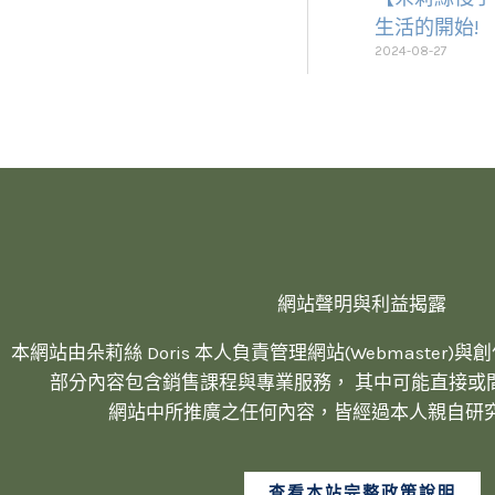
生活的開始!
2024-08-27
網站聲明與利益揭露
本網站由朵莉絲 Doris 本人負責管理網站(Webmaster)與創作內容
部分內容包含銷售課程與專業服務， 其中可能直接或
網站中所推廣之任何內容，皆經過本人親自研
查看本站完整政策說明