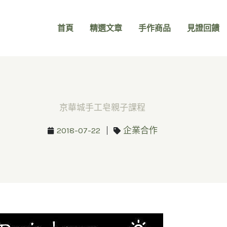
首頁
精選文章
手作商品
見證回饋
京華城手工皂親子課程
2018-07-22
企業合作