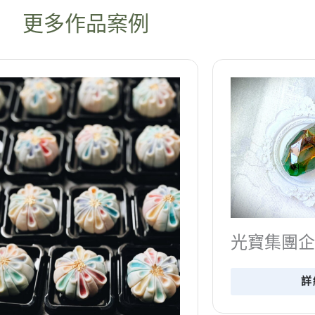
更多作品案例
溫叨暖心
光寶集團企業活動
詳細了解