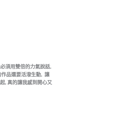
我必須用雙倍的力氣說話,
作品還要活潑生動, 讓
起, 真的讓我感到開心又