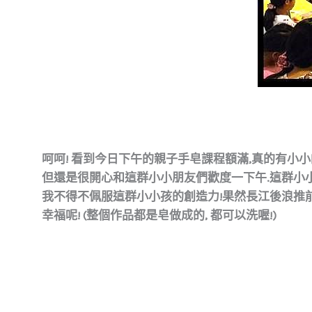
呵呵! 看到今日下午的親子手皂課程額滿,真的有小小的
但還是很開心和這群小小朋友們歡度一下午.這群小小
我不得不佩服這群小小孩的創造力!果然長江後浪推前
幸福呢! (整個作品都是皂做成的, 都可以洗喔!)