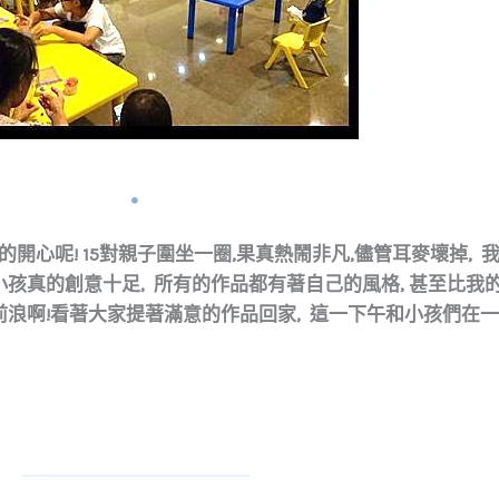
開心呢! 15對親子圍坐一圈,果真熱鬧非凡,儘管耳麥壞掉, 
孩真的創意十足, 所有的作品都有著自己的風格, 甚至比我的
浪啊!看著大家提著滿意的作品回家, 這一下午和小孩們在一