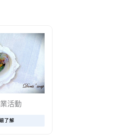
窩親子活動
詳細了解
接受The Min Podca
創辦人花花的專訪