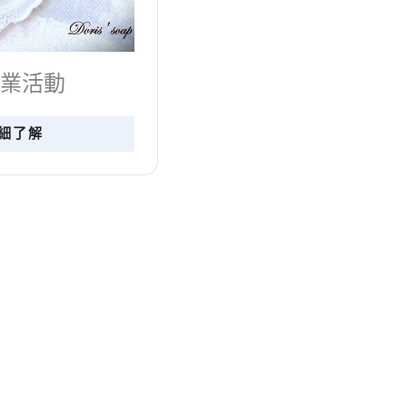
VOLVO 企業活動寶石
領​
詳細了解