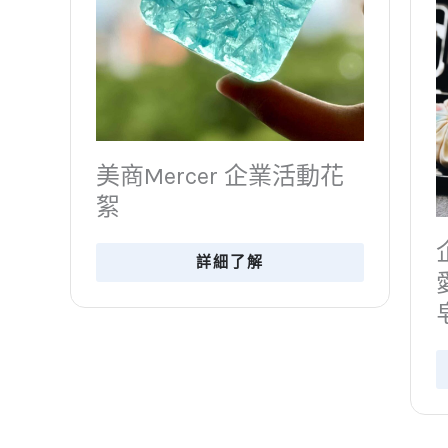
花
企業活動紀錄｜科技人也
愛和菓子皂！超好用熱製
皂黏土
詳細了解