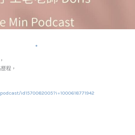
問，
路歷程，
-podcast/id1570082005?i=1000618771942