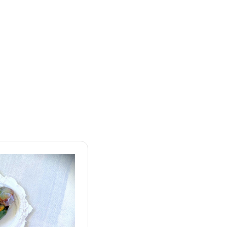
親子活動
細了解