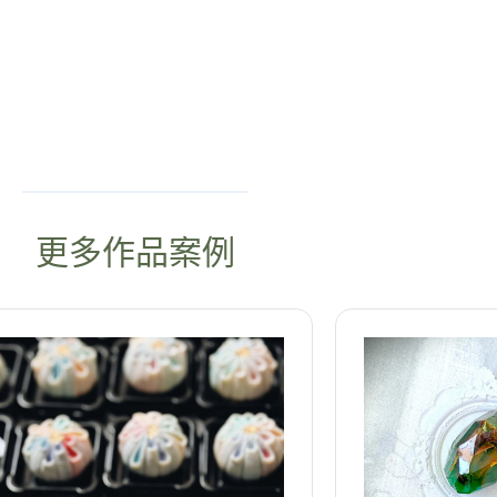
更多作品案例
溫叨暖心窩
詳