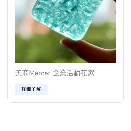
業活動花絮
企業活動紀錄｜科技
子皂！超好用熱製皂
詳細了解