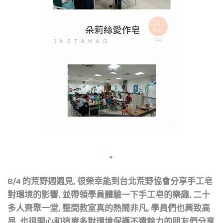
8/4 的荒野週週見, 很榮幸能到台北荒野協會分享手工皂
對環境的影響, 並帶領學員體驗一下手工皂的樂趣, 二十
多人齊聚一堂, 整間教室真的熱鬧非凡, 學員們也興致高
昂, 也很開心和這麼多對環境保護不遺餘力的朋友們分享