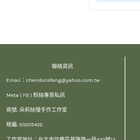
聯絡資訊
Email：
chendorisfeng@yahoo.com.tw
Meta ( FB ) 粉絲專頁私訊
商號: 朵莉絲慢手作工作室
統編: 93205422
工作室地址：台北市信義區基隆路一段432號13