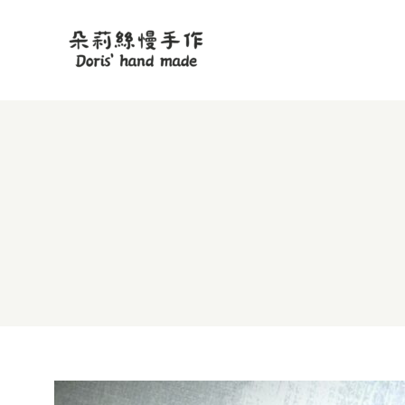
跳
至
主
要
內
容