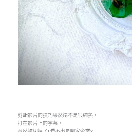
剪輯影片的技巧果然還不是很純熟，
打在影片上的字幕，
竟然被切掉了! 看不出是哪家企業?