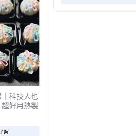
接受The Mi
創辦人花花
詳