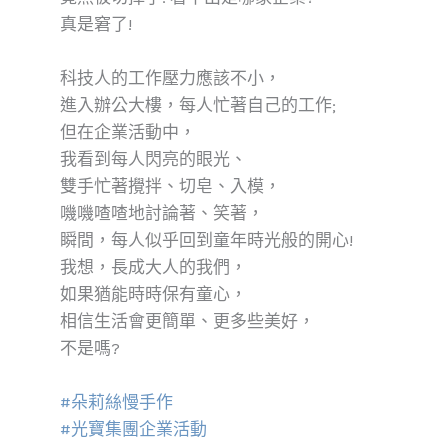
真是窘了!
科技人的工作壓力應該不小，
進入辦公大樓，每人忙著自己的工作;
但在企業活動中，
我看到每人閃亮的眼光、
雙手忙著攪拌、切皂、入模，
嘰嘰喳喳地討論著、笑著，
瞬間，每人似乎回到童年時光般的開心!
我想，長成大人的我們，
如果猶能時時保有童心，
相信生活會更簡單、更多些美好，
不是嗎?
#朵莉絲慢手作
#光寶集團企業活動