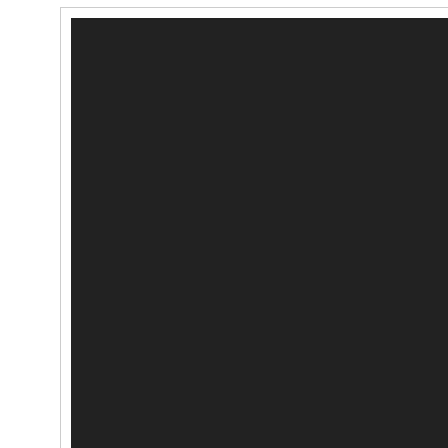
視
訊
播
放
器