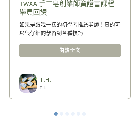
TWAA 手工皂創業師資證書課程
學員回饋
如果是跟我一樣的初學者推薦老師！真的可
以很仔細的學習到各種技巧
閱讀全文
T.H.
T.H.