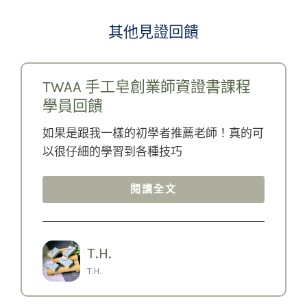
其他見證回饋
書課程
TWAA 手工皂創業師資證書課程
學員回饋
！真的可
當然，現在要先感謝Doris老師，感謝他
看到我這個速度很慢但還是很想斜槓的
生，在前面慢慢拋繩子等我
閱讀全文
慈慧
F