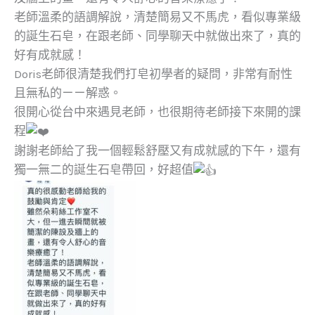
老師溫柔的語調解說，清楚簡易又不馬虎，看似專業級
的誕生石皂，在跟老師、同學聊天中就做出來了，真的
好有成就感！
Doris老師很清楚我們打皂初學者的疑問，非常有耐性
且無私的ㄧㄧ解惑。
很開心從台中來遇見老師，也很期待老師接下來開的課
程
謝謝老師給了我一個輕鬆舒壓又有成就感的下午，還有
獨一無二的誕生石皂帶回，好超值