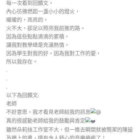
每一次看到回饋文，
內心彷彿燃起一盞小小的燈火，
暖暖的，亮亮的，
火不大，卻足以照亮我前進的路。
因為這些點點滴滴的累積，
讓我對教學總是充滿熱情，
因為學生對我的好，因為我對工作的愛，
所以我存在。
.
.
.
以下為回饋文:
老師
不好意思，我才看見老師給我的訊息
真的很感動老師給我的鼓勵與肯定
雖然朵莉絲工作室不大，但一進去瞬間就被簡潔的陳設
及牆上的畫，還有令人舒心的音樂療癒了！