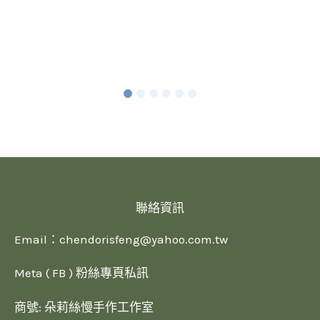
聯絡資訊
Email：
chendorisfeng@yahoo.com.tw
Meta ( FB ) 粉絲專頁私訊
商號: 朵莉絲慢手作工作室