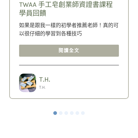
TWAA 手工皂創業師資證書課程
學員回饋
如果是跟我一樣的初學者推薦老師！真的可
以很仔細的學習到各種技巧
閱讀全文
T.H.
T.H.