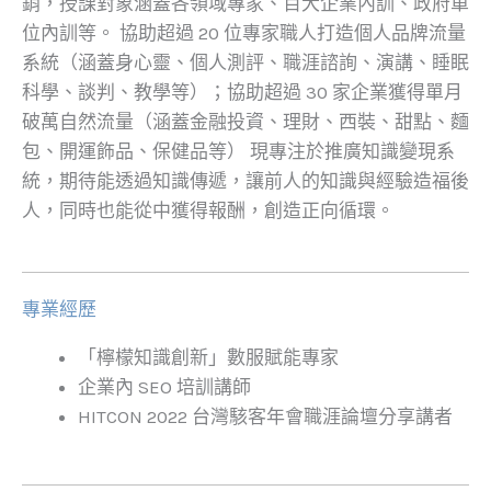
銷，授課對象涵蓋各領域專家、百大企業內訓、政府單
位內訓等。 協助超過 20 位專家職人打造個人品牌流量
系統（涵蓋身心靈、個人測評、職涯諮詢、演講、睡眠
科學、談判、教學等）；協助超過 30 家企業獲得單月
破萬自然流量（涵蓋金融投資、理財、西裝、甜點、麵
包、開運飾品、保健品等） 現專注於推廣知識變現系
統，期待能透過知識傳遞，讓前人的知識與經驗造福後
人，同時也能從中獲得報酬，創造正向循環。
專業經歷
「檸檬知識創新」數服賦能專家
企業內 SEO 培訓講師
HITCON 2022 台灣駭客年會職涯論壇分享講者