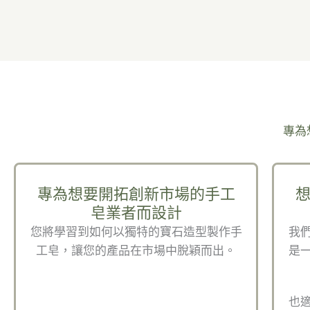
專為
專為想要開拓創新市場的手工
皂業者而設計
您將學習到如何以獨特的寶石造型製作手
我
工皂，讓您的產品在市場中脫穎而出。
是
也