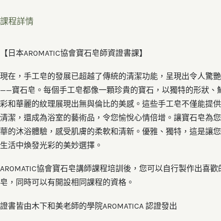
課程詳情
【​日本AROMATIC協會寶石皂師資證書課】
現在，手工皂的發展已超越了傳統的清潔功能，呈現出令人驚艷
——寶石皂。每個手工皂都像一顆珍貴的寶石，以獨特的形狀、
彩和華麗的紋理展現出無與倫比的美感。這些手工皂不僅能提供
清潔，還成為浴室的藝術品，令您愉悅心情倍增。讓寶石皂為您
華的沐浴體驗，感受肌膚的柔軟和清新。優雅、獨特，這是讓您
生活中煥發光彩的美妙選擇。
AROMATIC協會寶石皂講師課程培訓後，您可以自行製作出喜歡
皂，同時可以有開設相同課程的資格。
證書皆由木下和美老師的學院AROMATICA 認證發出