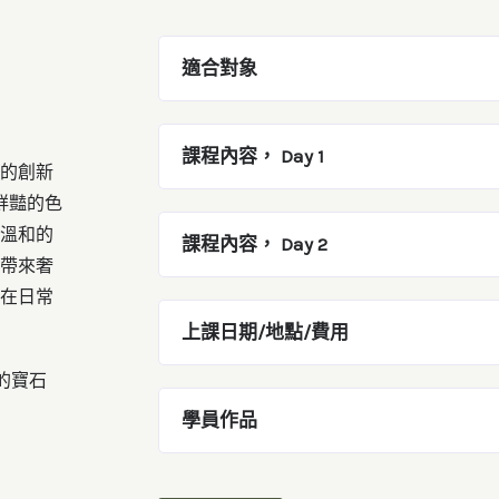
適合對象
課程內容， Day 1
的創新
鮮豔的色
溫和的
課程內容， Day 2
帶來奢
在日常
上課日期/地點/費用
的寶石
學員作品