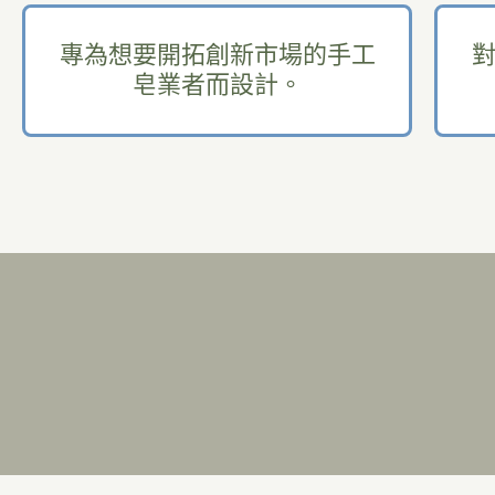
專為想要開拓創新市場的手工
皂業者而設計。