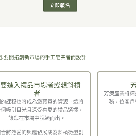
立即報名
想要開拓創新市場的手工皂業者而設計
想要進入禮品市場者或想斜槓
者
芳療產業將精
們的課程也將成為您寶貴的資源。這將
務，位客戶
一個吸引目光且深受喜愛的禮品選擇，
讓您在市場中脫穎而出。
適合將熱愛的興趣發展成為斜槓微型創