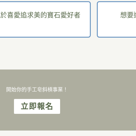
對於喜愛追求美的寶石愛好者
想要
開始你的手工皂斜槓事業！
立即報名