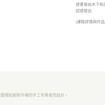
證書皆由木下和美
認證發出
(課程詳情與作品
想要開拓創新市場的手工皂業者而設計。