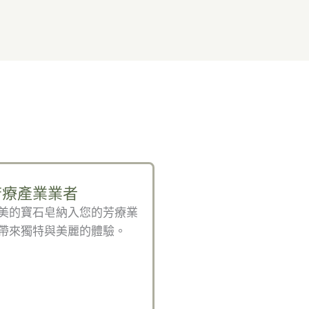
芳療產業業者
美的寶石皂納入您的芳療業
帶來獨特與美麗的體驗。