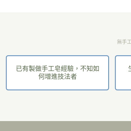
無手
已有製做手工皂經驗，不知如
何增進技法者