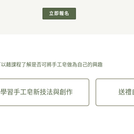
立即報名
可以藉課程了解是否可將手工皂做為自己的興趣
學習手工皂新技法與創作
送禮