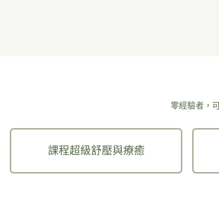
零經驗者，
課程超級舒壓與療癒