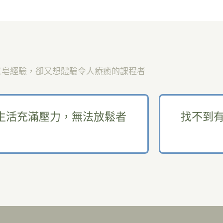
工皂經驗，卻又想體驗令人療癒的課程者
生活充滿壓力，無法放鬆者
找不到