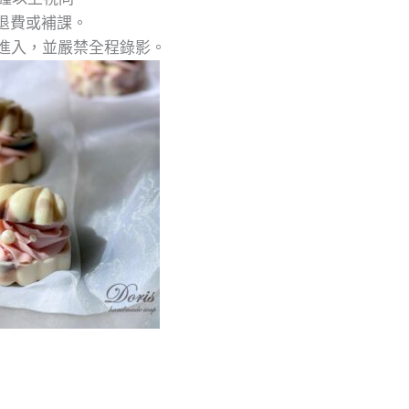
退費或補課。
員進入，並嚴禁全程錄影。