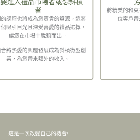
想要進入禮品市場者或想斜槓
者
將精美的和菓
們的課程也將成為您寶貴的資源。這將
位客戶帶
一個吸引目光且深受喜愛的禮品選擇，
讓您在市場中脫穎而出。
適合將熱愛的興趣發展成為斜槓微型創
業，為您帶來額外的收入。
這是一次改變自己的機會!