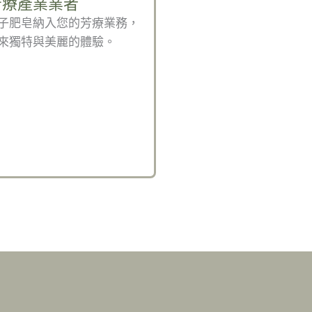
芳療產業業者
子肥皂納入您的芳療業務，
來獨特與美麗的體驗。