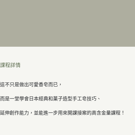
課程詳情
這不只是做出可愛香皂而已，
而是一堂學會日本經典和菓子造型手工皂技巧、
延伸創作能力，並能進一步用來開課接案的高含金量課程！