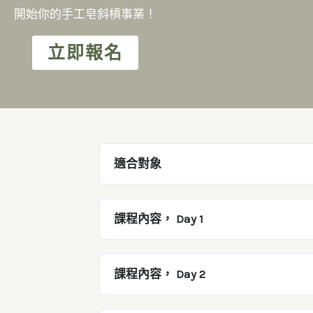
開始你的手工皂斜槓事業！
立即報名
適合對象
課程內容， Day 1
課程內容， Day 2