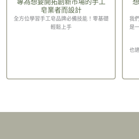
專為想要開拓創新市場的手工
皂業者而設計
全方位學習手工皂品牌必備技能！零基礎
我
輕鬆上手
是
也