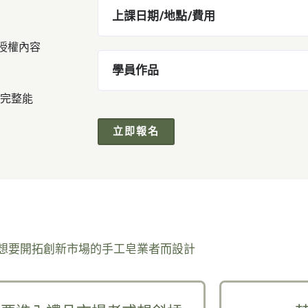
上課日期/地點/費用
理授權內容
學員作品
完整能
立即報名
想要開拓創新市場的手工皂業者而設計