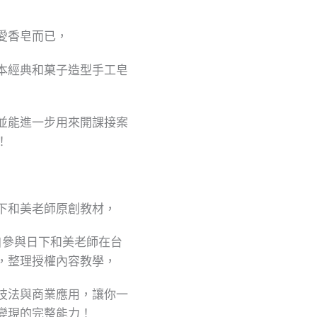
愛香皂而已，
本經典和菓子造型手工皂
並能進一步用來開課接案
！
下和美老師原創教材，
師親自參與日下和美老師在台
，整理授權內容教學，
技法與商業應用，讓你一
變現的完整能力！