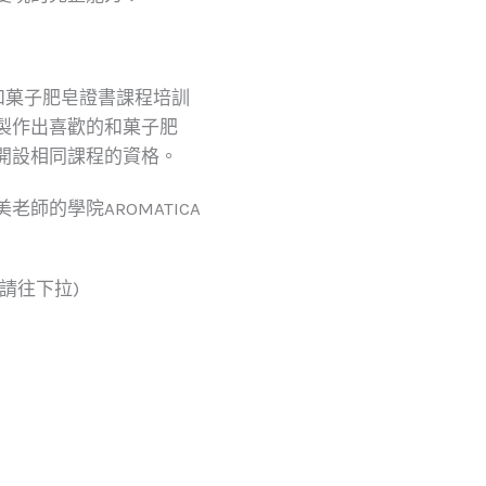
協會和菓子肥皂證書課程培訓
製作出喜歡的和菓子肥
開設相同課程的資格。
老師的學院AROMATICA
請往下拉)