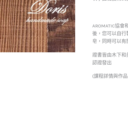
AROMATIC
後，您可以自行
皂，同時可以有
證書皆由木下和美
認證發出
(課程詳情與作品