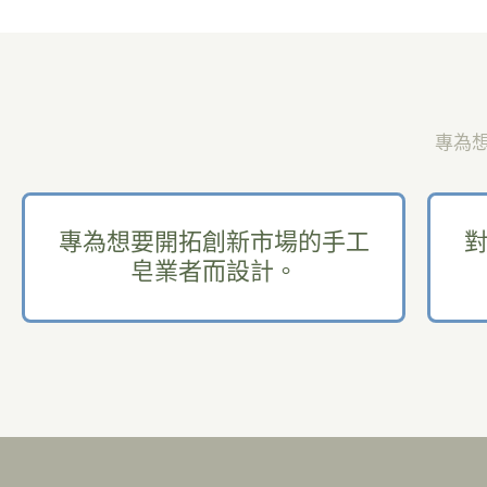
專為
專為想要開拓創新市場的手工
皂業者而設計。