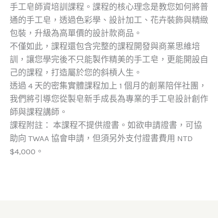
手工皂師資培訓課程。課程的核心理念是教您如何將普
通的手工皂，透過色彩學、設計加工、花卉裝飾與精緻
包裝，升級為高單價的設計款商品。
不僅如此，課程還包含完整的課程開發與商業思維培
訓，讓您學完後不只能製作精美的手工皂，更能開設自
己的課程，打造屬於您的斜槓人生。
透過 4 天的密集實體課程加上 1 個月的創業陪伴社團，
我們將引導您從製皂新手成長為專業的手工皂設計創作
師與課程講師。
課程附註：
本課程不提供證書。如欲申請證書，可協
助向 TWAA 協會申請，但須另外支付證書費用 NTD
$4,000。