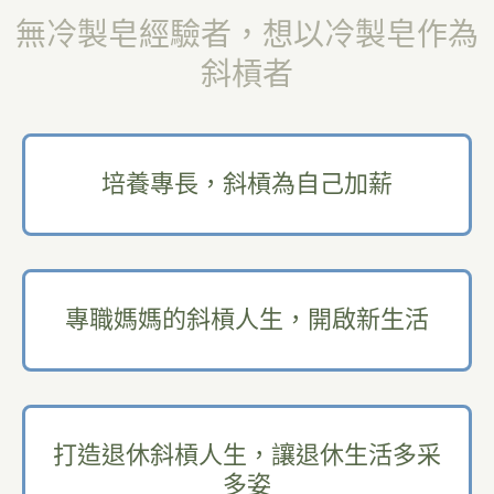
無冷製皂經驗者，想以冷製皂作為
斜槓者
培養專長，斜槓為自己加薪
專職媽媽的斜槓人生，開啟新生活
打造退休斜槓人生，讓退休生活多采
多姿