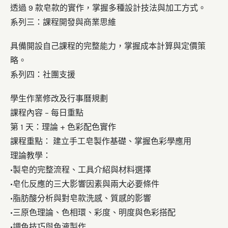
透過 9 款皂款的實作，掌握多種設計技法與加工方式。
系列三：課程開發與商業思維
具備開設自己課程的完整能力，掌握成本計算與定價策
略。
系列四：社團支援
學生作業修改及行事曆規劃
課程內容 – 每日重點
第 1 天：理論 + 色彩配色實作
課程重點：
建立手工皂製作基礎、掌握色彩學應用
理論教學：
•
製皂的完整流程、工具介紹與材料選擇
•
皂化反應的三大影響因素與兩大必要條件
•
脂肪酸分析與對皂款洗感、質感的影響
•
三原色理論、色相環、彩度、明度與色彩搭配
•
調色技巧與色液製作