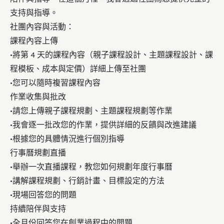
支持與指導。
社團內容與活動：
課程內容上傳
•
將第 4 天的課程內容（親子課程設計、主題課程設計、課
程模板、成本與定價）詳細上傳至社團
•
您可以隨時複習課程內容
作業收集與批改
•
請您上傳親子課程規劃、主題課程規劃等作業
•
我會逐一批改您的作業，提供詳細的反饋與改進建議
•
根據您的具體情況進行個別指導
行事曆規劃直播
•
舉辦一次直播課程，教您如何規劃年度行事曆
•
講解課程規劃、行銷計畫、目標設定的方法
•
現場回答您的問題
持續陪伴與支持
•
全月份回答您在創業過程中的問題