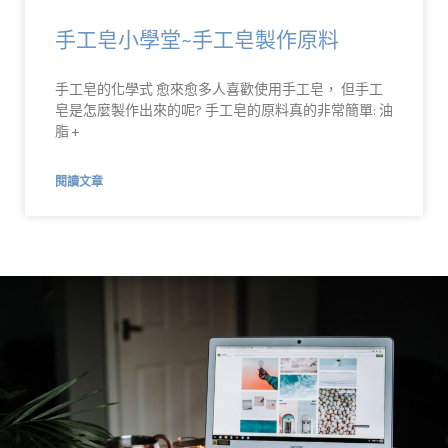
手工皂小學堂~手工皂製作原料
手工皂的化學式 愈來愈多人喜歡使用手工皂， 但手工
皂是怎麼製作出來的呢? 手工皂的原料真的非常簡單: 油
脂 +
閱讀文章