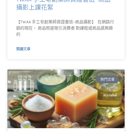
攝影上課花絮
【TWAA 手工皂創業師資證書班~商品攝影】 ​ 在網路行
銷的現在， 商品照是吸引消費者 對課程或商品感興趣
的
閱讀文章
熱門文章