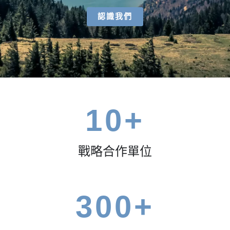
認識我們
10
+
戰略合作單位
300
+