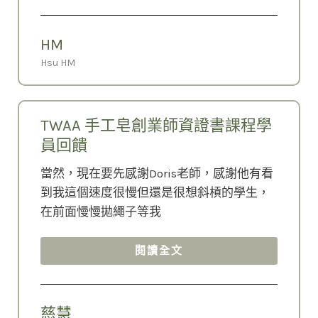
HM
Hsu HM
TWAA 手工皂創業師資證書課程學
員回饋
當然，現在要先感謝Doris老師，感謝他有看
到我這個速度很慢但還是很想斜槓的學生，
在前面慢慢拋繩子等我
閱讀全文
慈慧