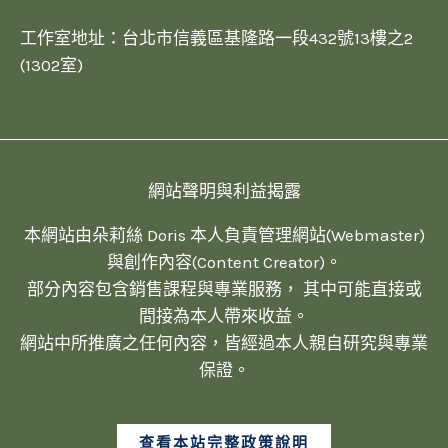
工作室地址：台北市信義區基隆路一段432號13樓之2
(1302室)
網站聲明與利益揭露
本網站由朵莉絲 Doris 本人負責管理網站(Webmaster)
與創作內容(Content Creator)。
部分內容包含銷售課程與專業服務， 其中可能直接或
間接為本人帶來收益。
網站中所推廣之任何內容，皆經過本人親自研究與專業
保證。
查看本站完整政策說明