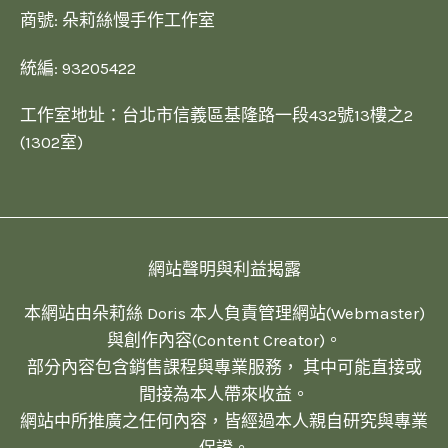
商號: 朵莉絲慢手作工作室
統編: 93205422
工作室地址：台北市信義區基隆路一段432號13樓之2
(1302室)
網站聲明與利益揭露
本網站由朵莉絲 Doris 本人負責管理網站(Webmaster)
與創作內容(Content Creator)。
部分內容包含銷售課程與專業服務， 其中可能直接或
間接為本人帶來收益。
網站中所推廣之任何內容，皆經過本人親自研究與專業
保證。