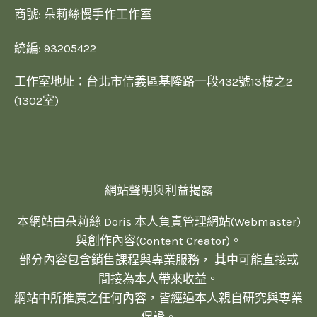
商號: 朵莉絲慢手作工作室
統編: 93205422
工作室地址：台北市信義區基隆路一段432號13樓之2
(1302室)
網站聲明與利益揭露
本網站由朵莉絲 Doris 本人負責管理網站(Webmaster)
與創作內容(Content Creator)。
部分內容包含銷售課程與專業服務， 其中可能直接或
間接為本人帶來收益。
網站中所推廣之任何內容，皆經過本人親自研究與專業
保證。