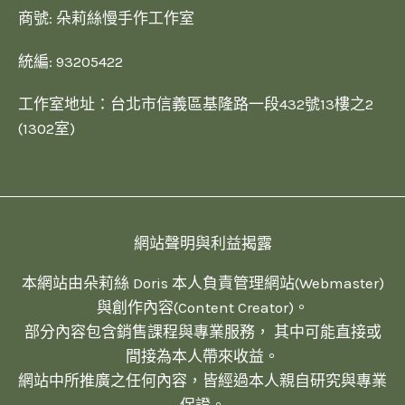
商號: 朵莉絲慢手作工作室
統編: 93205422
工作室地址：台北市信義區基隆路一段432號13樓之2
(1302室)
網站聲明與利益揭露
本網站由朵莉絲 Doris 本人負責管理網站(Webmaster)
與創作內容(Content Creator)。
部分內容包含銷售課程與專業服務， 其中可能直接或
間接為本人帶來收益。
網站中所推廣之任何內容，皆經過本人親自研究與專業
保證。