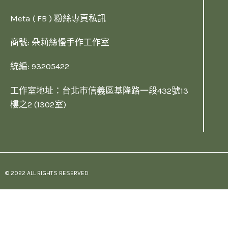
Meta ( FB ) 粉絲專頁私訊
商號: 朵莉絲慢手作工作室
統編: 93205422
工作室地址：台北市信義區基隆路一段432號13
樓之2 (1302室)
© 2022 ALL RIGHTS RESERVED​