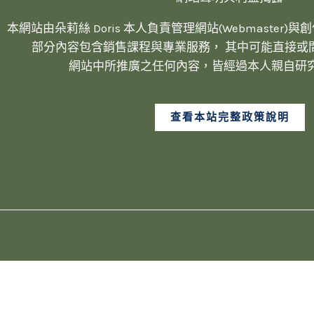
本網站由朵莉絲 Doris 本人負責管理網站(Webmaster)與創作內容
部分內容包含銷售課程與專業服務， 其中可能直接或
網站中所推廣之任何內容，皆經過本人親自研
查看本站完整政策說明