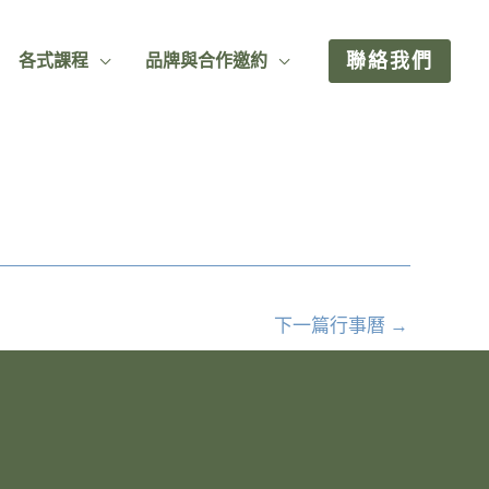
聯絡我們
各式課程
品牌與合作邀約
下一篇行事曆
→