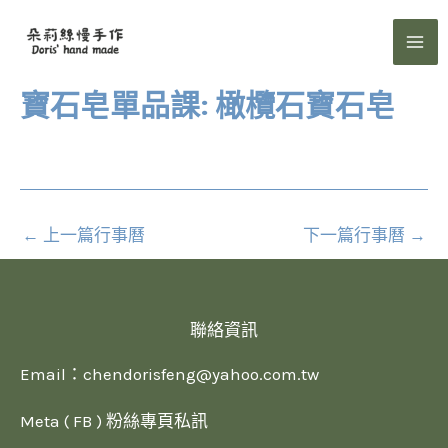
跳
至
主
要
寶石皂單品課: 橄欖石寶石皂
內
容
←
上一篇行事曆
下一篇行事曆
→
聯絡資訊
Email：
chendorisfeng@yahoo.com.tw
Meta ( FB ) 粉絲專頁私訊