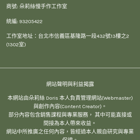
商號: 朵莉絲慢手作工作室
統編: 93205422
工作室地址：台北市信義區基隆路一段432號13樓之2
(1302室)
網站聲明與利益揭露
本網站由朵莉絲 Doris 本人負責管理網站(Webmaster)
與創作內容(Content Creator)。
部分內容包含銷售課程與專業服務， 其中可能直接或
間接為本人帶來收益。
網站中所推廣之任何內容，皆經過本人親自研究與專業
保證。