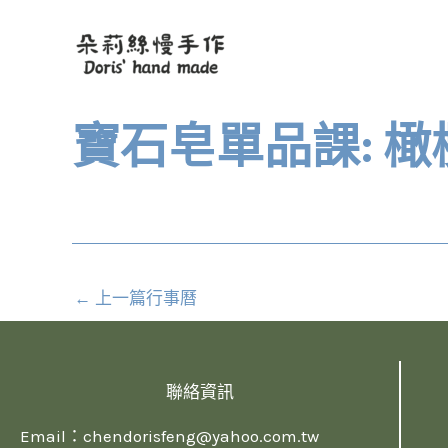
跳
至
主
要
內
寶石皂單品課: 
容
←
上一篇行事曆
聯絡資訊
Email：
chendorisfeng@yahoo.com.tw