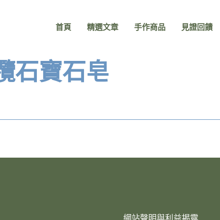
首頁
精選文章
手作商品
見證回饋
橄欖石寶石皂
網站聲明與利益揭露