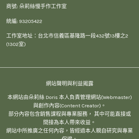
商號: 朵莉絲慢手作工作室
統編: 93205422
工作室地址：台北市信義區基隆路一段432號13樓之2
(1302室)
網站聲明與利益揭露
本網站由朵莉絲 Doris 本人負責管理網站(Webmaster)
與創作內容(Content Creator)。
部分內容包含銷售課程與專業服務， 其中可能直接或
間接為本人帶來收益。
網站中所推廣之任何內容，皆經過本人親自研究與專業
保證。