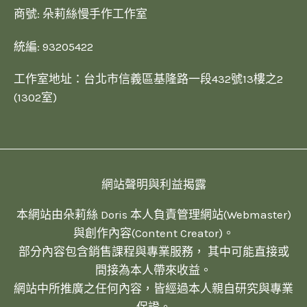
商號: 朵莉絲慢手作工作室
統編: 93205422
工作室地址：台北市信義區基隆路一段432號13樓之2
(1302室)
網站聲明與利益揭露
本網站由朵莉絲 Doris 本人負責管理網站(Webmaster)
與創作內容(Content Creator)。
部分內容包含銷售課程與專業服務， 其中可能直接或
間接為本人帶來收益。
網站中所推廣之任何內容，皆經過本人親自研究與專業
保證。