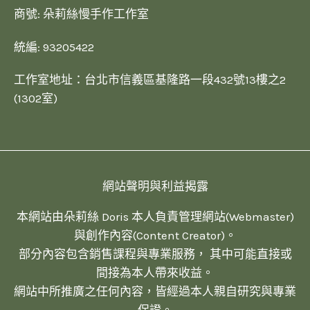
商號: 朵莉絲慢手作工作室
統編: 93205422
工作室地址：台北市信義區基隆路一段432號13樓之2
(1302室)
網站聲明與利益揭露
本網站由朵莉絲 Doris 本人負責管理網站(Webmaster)
與創作內容(Content Creator)。
部分內容包含銷售課程與專業服務， 其中可能直接或
間接為本人帶來收益。
網站中所推廣之任何內容，皆經過本人親自研究與專業
保證。