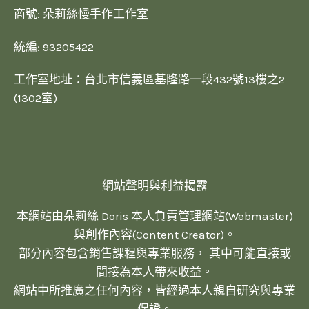
商號: 朵莉絲慢手作工作室
統編: 93205422
工作室地址：台北市信義區基隆路一段432號13樓之2
(1302室)
網站聲明與利益揭露
本網站由朵莉絲 Doris 本人負責管理網站(Webmaster)
與創作內容(Content Creator)。
部分內容包含銷售課程與專業服務， 其中可能直接或
間接為本人帶來收益。
網站中所推廣之任何內容，皆經過本人親自研究與專業
保證。