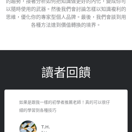
的趨勢，接著分析如何把知識做更好的內化，變成你可
以隨時使用的武器。然後我們會討論怎樣以知識複利的
思維，優化你的專家型個人品牌。最後，我們會談到用
各種方法達到價值轉換的境界。
讀者回饋
如果是跟我一樣的初學者推薦老師！真的可以很仔
細的學習到各種技巧
T.H.