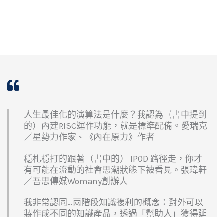
人生最佳化的演算法是什麼？我認為（書中提到
的）內建RISC運作功能，就是標準配備。愛瑞克
╱星勢力作家、《內在原力》作者
穩札穩打的跟著（書中的） IPOD 路徑走，你才
有可能在流動的社會思潮狀態下被看見。張瑋軒
╱吾思傳媒Womany創辦人
我非常認同…兩階段知識複利的概念：對外可以
製作成不同的知識產品，透過「幫助人」獲得延