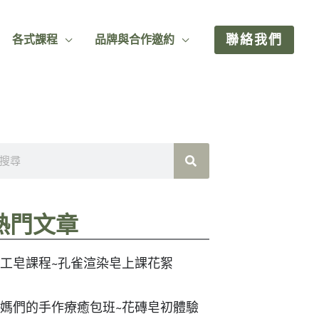
聯絡我們
各式課程
品牌與合作邀約
熱門文章
工皂課程~孔雀渲染皂上課花絮
媽們的手作療癒包班~花磚皂初體驗