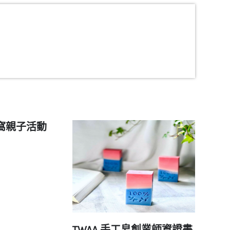
窩親子活動
TWAA 手工皂創業師資證書