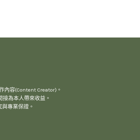
(Content Creator)。
間接為本人帶來收益。
究與專業保證。