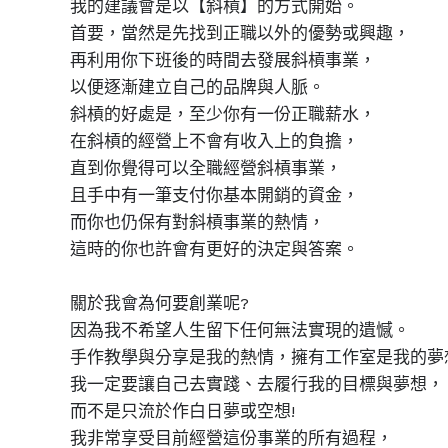
我的建議會是以【斜槓】的方式開始。
首要，當然是先找到正職以外的優勢或興趣，
再利用你下班後的時間去發展斜槓事業，
以便逐漸建立自己的品牌與人脈。
斜槓的好處是，至少你有一份正職薪水，
在斜槓的經營上不會有收入上的負擔，
直到你覺得可以全職經營斜槓事業，
且手中有一筆支付你基本開銷的資金，
而你也仍保有對斜槓事業的熱情，
這時的你也許會有更好的決定與答案。
關於我會為何要創業呢?
因為我不希望人生留下任何無法實現的遺憾。
手作教學與分享是我的熱情，擁有工作室是我的夢
我一定要讓自己去實踐、去履行我的目標與夢想，
而不是只流於作白日夢或空想!
我非常享受目前經營這份事業的所有過程，