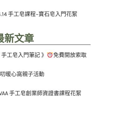
6.14 手工皂課程~寶石皂入門花絮
最新文章
 手工皂入門筆記 》
免費開放索取
叨暖心窩親子活動
WAA 手工皂創業師資證書課程花絮