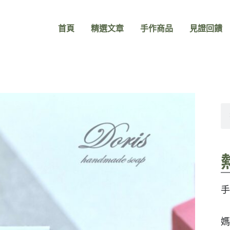
首頁
精選文章
手作商品
見證回饋
搜
尋
手
媽