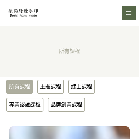
跳
至
主
要
內
容
所有課程
所有課程
主題課程
線上課程
專業認證課程
品牌創業課程